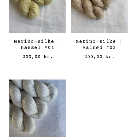
Merino-silke |
Merino-silke |
Hassel #01
Valnød #03
200,00
kr.
200,00
kr.