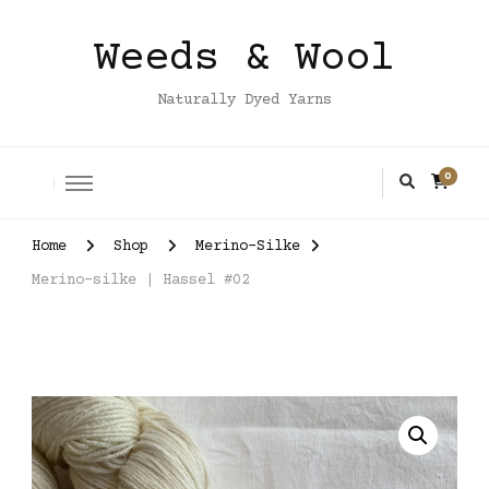
Weeds & Wool
Naturally Dyed Yarns
0
Home
Shop
Merino-Silke
Merino-silke | Hassel #02