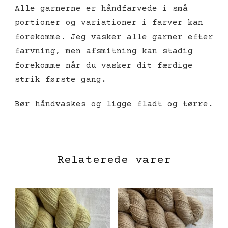
Alle garnerne er håndfarvede i små
portioner og variationer i farver kan
forekomme. Jeg vasker alle garner efter
farvning, men afsmitning kan stadig
forekomme når du vasker dit færdige
strik første gang.
Bør håndvaskes og ligge fladt og tørre.
Relaterede varer