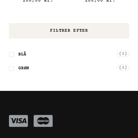
200,00
kr.
200,00
kr.
FILTRER EFTER
(1)
BLÅ
(1)
GRØN