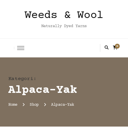
Weeds & Wool
Naturally Dyed Yarns
0
Kategori
:
Alpaca-Yak
Home
Shop
Alpaca-Yak