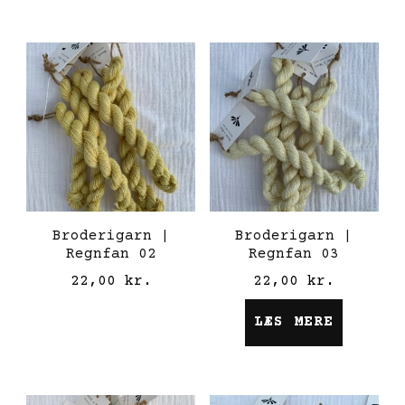
Broderigarn |
Broderigarn |
Regnfan 02
Regnfan 03
22,00
kr.
22,00
kr.
LÆS MERE