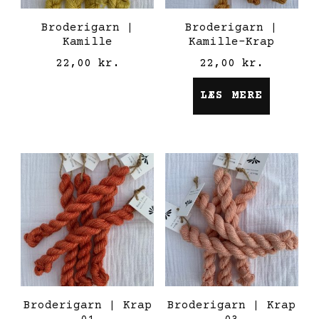
Broderigarn |
Broderigarn |
Kamille
Kamille-Krap
22,00
kr.
22,00
kr.
LÆS MERE
Broderigarn | Krap
Broderigarn | Krap