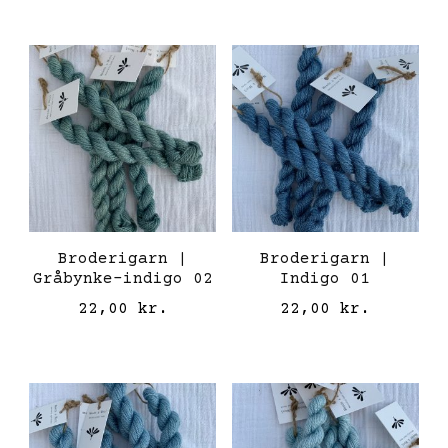
Broderigarn |
Broderigarn |
Gråbynke-indigo 02
Indigo 01
22,00
kr.
22,00
kr.