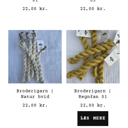
01
03
22,00
kr.
22,00
kr.
Broderigarn |
Broderigarn |
Natur hvid
Regnfan 01
22,00
kr.
22,00
kr.
LÆS MERE