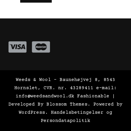
Weeds & Wool - Baunehøjvej 8, 8543
Hornslet, CVR. nr. 43289411 e-mail:
info@weedsandwool.dk
Fashionable |
Developed By
Blossom Themes
. Powered by
WordPress
.
Handelsbetingelser og
Persondatapolitik