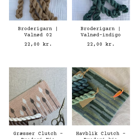
Broderigarn |
Broderigarn |
Valnød 02
Valnød-indigo
22,00
kr.
22,00
kr.
Græsser Clutch –
Havblik Clutch –