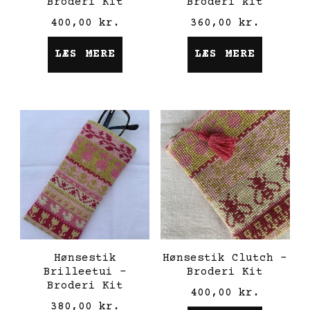
Broderi Kit
Broderi kit
400,00
kr.
360,00
kr.
LÆS MERE
LÆS MERE
Hønsestik
Hønsestik Clutch –
Brilleetui –
Broderi Kit
Broderi Kit
400,00
kr.
380,00
kr.