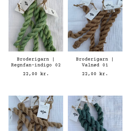
Broderigarn |
Broderigarn |
Regnfan-indigo 02
Valnød 01
22,00
kr.
22,00
kr.