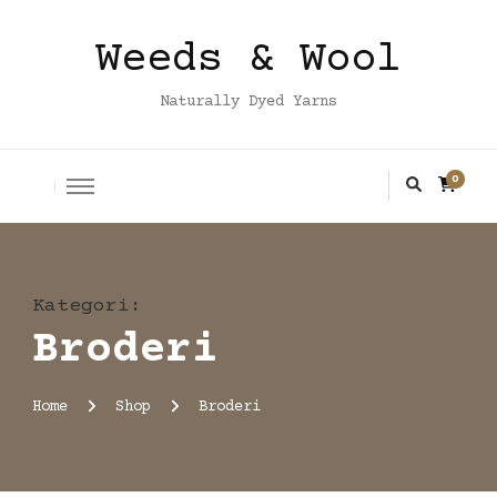
Weeds & Wool
Naturally Dyed Yarns
0
Kategori
:
Broderi
Home
Shop
Broderi