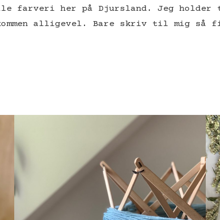
lle farveri her på Djursland. Jeg holder 
kommen alligevel. Bare skriv til mig så f