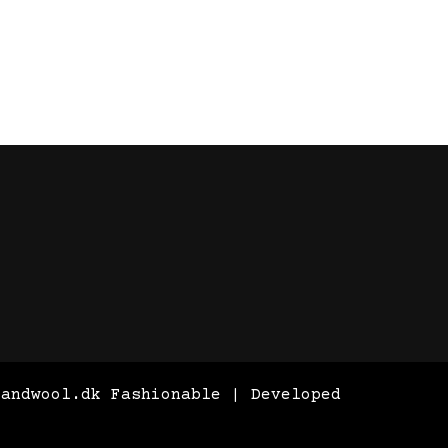
sandwool.dk
Fashionable | Developed