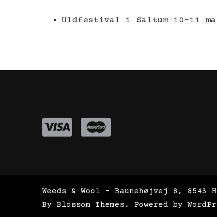
Uldfestival i Saltum 10-11 ma
Weeds & Wool - Baunehøjvej 8, 8543 H
By
Blossom Themes
. Powered by
WordPr