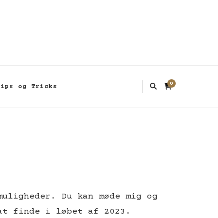
0
Tips og Tricks
muligheder. Du kan møde mig og
at finde i løbet af 2023.