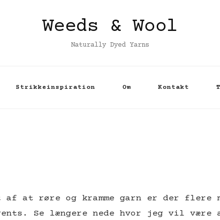
Weeds & Wool
Naturally Dyed Yarns
Strikkeinspiration
Om
Kontakt
t af at røre og kramme garn er der flere 
vents. Se længere nede hvor jeg vil være 