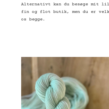
Alternativt kan du besøge mit li
fin og flot butik, men du er vel
os begge.