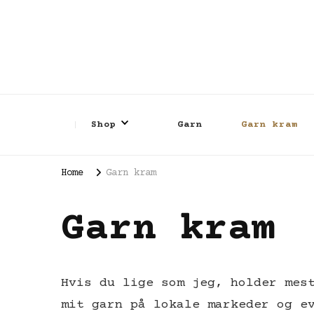
Shop
Garn
Garn kram
Home
Garn kram
Garn kram
Hvis du lige som jeg, holder mes
mit garn på lokale markeder og e