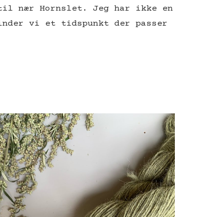
til nær Hornslet. Jeg har ikke en
inder vi et tidspunkt der passer