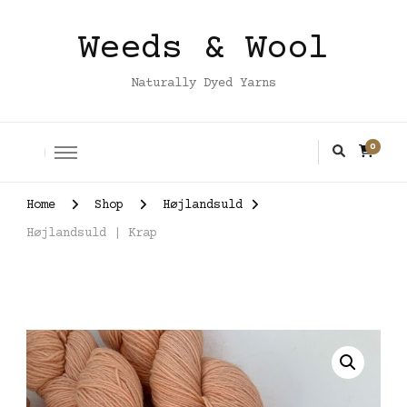
Weeds & Wool
Naturally Dyed Yarns
0
Home
Shop
Højlandsuld
Højlandsuld | Krap