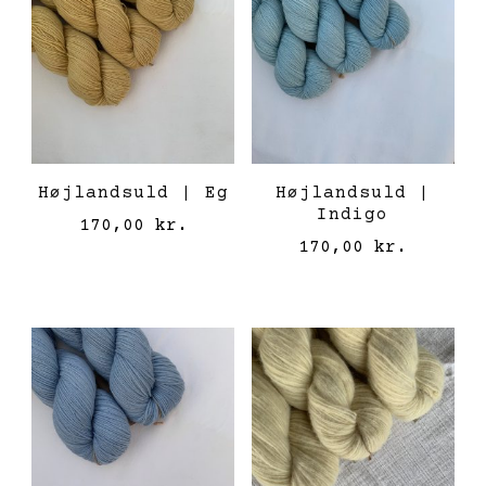
Højlandsuld | Eg
Højlandsuld |
Indigo
170,00
kr.
170,00
kr.