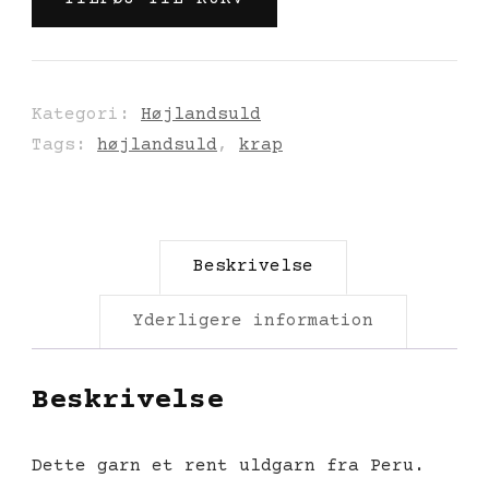
antal
Kategori:
Højlandsuld
Tags:
højlandsuld
,
krap
Beskrivelse
Yderligere information
Beskrivelse
Dette garn et rent uldgarn fra Peru.