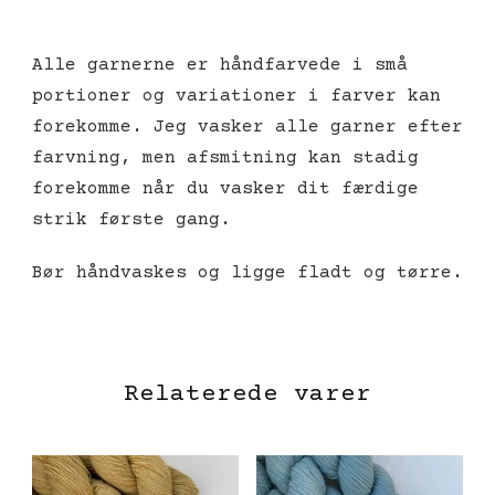
Alle garnerne er håndfarvede i små
portioner og variationer i farver kan
forekomme. Jeg vasker alle garner efter
farvning, men afsmitning kan stadig
forekomme når du vasker dit færdige
strik første gang.
Bør håndvaskes og ligge fladt og tørre.
Relaterede varer