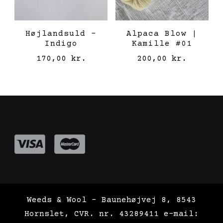
Højlandsuld –
Alpaca Blow |
Indigo
Kamille #01
170,00
kr.
200,00
kr.
Weeds & Wool - Baunehøjvej 8, 8543
Hornslet, CVR. nr. 43289411 e-mail: