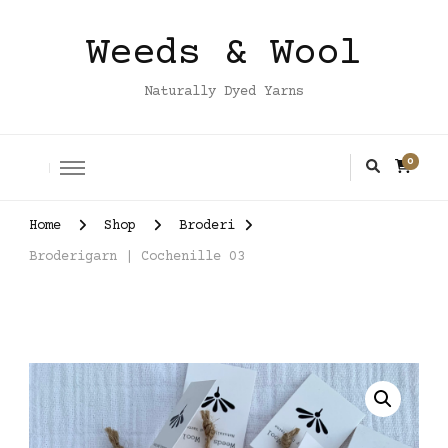
Weeds & Wool
Naturally Dyed Yarns
0
Home
Shop
Broderi
Broderigarn | Cochenille 03