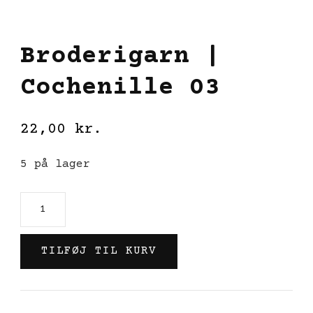
Broderigarn |
Cochenille 03
22,00
kr.
5 på lager
Broderigarn
|
Cochenille
TILFØJ TIL KURV
03
antal