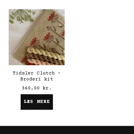
Tidsler Clutch –
Broderi kit
360,00
kr.
LÆS MERE