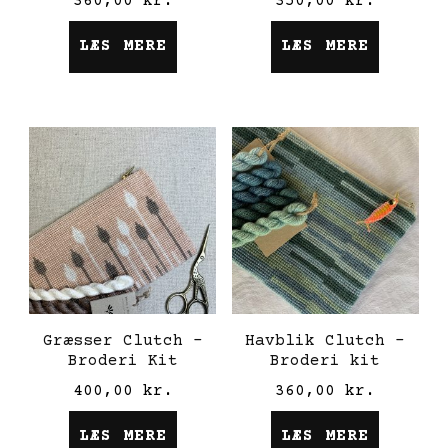
360,00
kr.
350,00
kr.
LÆS MERE
LÆS MERE
Græsser Clutch –
Havblik Clutch –
Broderi Kit
Broderi kit
400,00
kr.
360,00
kr.
LÆS MERE
LÆS MERE