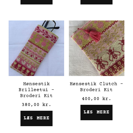
Hønsestik
Hønsestik Clutch –
Brilleetui –
Broderi Kit
Broderi Kit
400,00
kr.
380,00
kr.
LÆS MERE
LÆS MERE