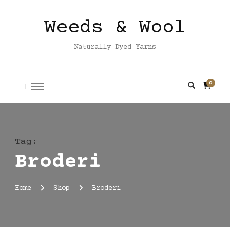
Weeds & Wool
Naturally Dyed Yarns
0
Tag
:
Broderi
Home
Shop
Broderi